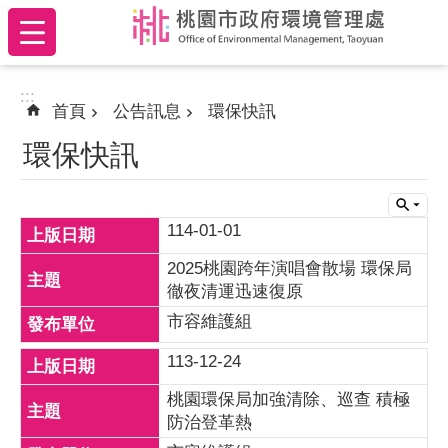
:::
跳到主要內容區塊
:::
首頁
公告訊息
環保快訊
環保快訊
114-01-01
2025桃園跨年演唱會散場 環保局
徹夜清運迅速復原
市容維護組
113-12-24
桃園環保局加強清除、巡查 積極
防治登革熱