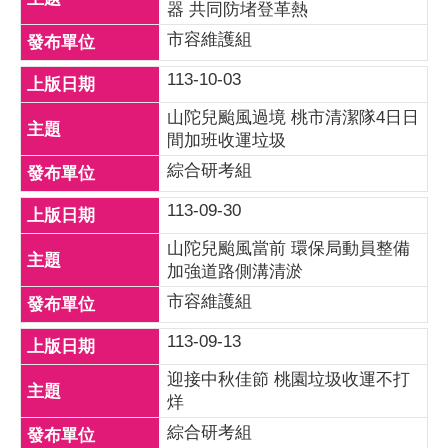
器 共同防堵登革熱
市容維護組
113-10-03
山陀兒颱風過境 桃市清潔隊4日日
間加班收運垃圾
綜合研考組
113-09-30
山陀兒颱風當前 環保局動員整備
加強道路側溝清淤
市容維護組
113-09-13
迎接中秋佳節 桃園垃圾收運不打
烊
綜合研考組