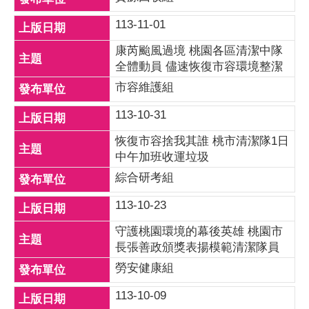
113-11-01
康芮颱風過境 桃園各區清潔中隊
全體動員 儘速恢復市容環境整潔
市容維護組
113-10-31
恢復市容捨我其誰 桃市清潔隊1日
中午加班收運垃圾
綜合研考組
113-10-23
守護桃園環境的幕後英雄 桃園市
長張善政頒獎表揚模範清潔隊員
勞安健康組
113-10-09