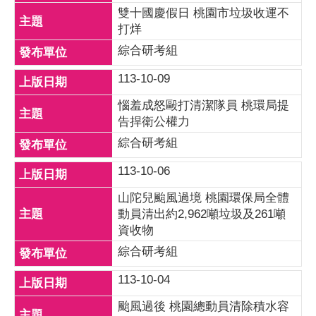
雙十國慶假日 桃園市垃圾收運不
打烊
綜合研考組
113-10-09
惱羞成怒毆打清潔隊員 桃環局提
告捍衛公權力
綜合研考組
113-10-06
山陀兒颱風過境 桃園環保局全體
動員清出約2,962噸垃圾及261噸
資收物
綜合研考組
113-10-04
颱風過後 桃園總動員清除積水容