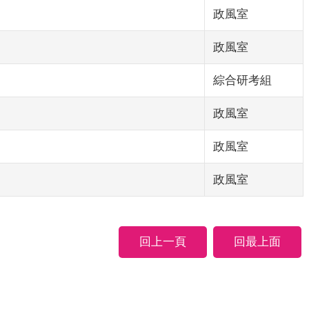
政風室
政風室
綜合研考組
政風室
政風室
政風室
回上一頁
回最上面