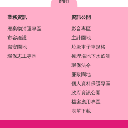
關閉
業務資訊
資訊公開
廢棄物清運專區
影音專區
市容維護
主計園地
職安園地
垃圾車子車規格
環保志工專區
掩埋場地下水監測
環保法令
廉政園地
個人資料保護專區
政府資訊公開
檔案應用專區
表單下載