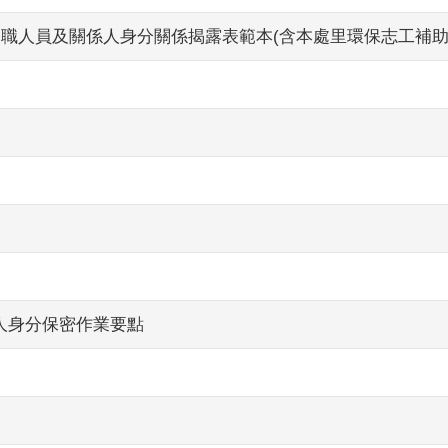
公職人員及關係人身分關係揭露表範本(含本處里環保志工補助
人身分保密作業要點