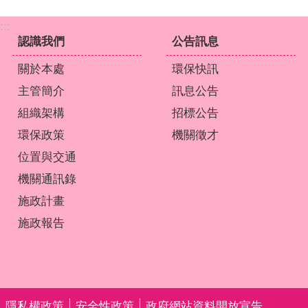
:::
認識我們
公告訊息
關於本處
環保快訊
主管簡介
訊息公告
組織架構
招標公告
環保政策
機關徵才
位置與交通
機關通訊錄
施政計畫
施政報告
隱私權政策
安全性政策
政府網站資料開放宣告