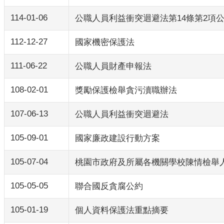
114-01-06
公職人員利益衝突迴避法第14條第2項
112-12-27
國家機密保護法
111-06-22
公職人員財產申報法
108-02-01
獎勵保護檢舉貪污瀆職辦法
107-06-13
公職人員利益衝突迴避法
105-09-01
國家廉政建設行動方案
105-07-04
桃園市政府及所屬各機關學校陳情檢舉
105-05-05
聯合國反貪腐公約
105-01-19
個人資料保護法重點摘要